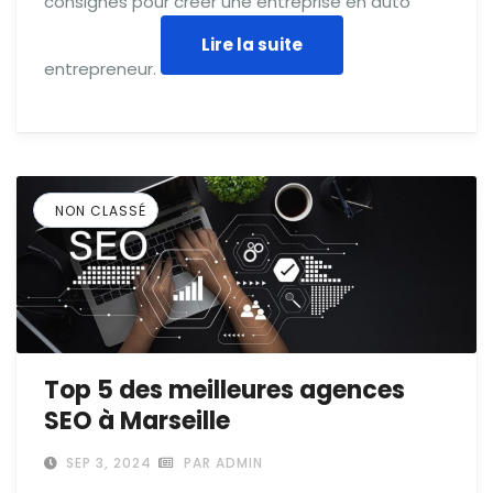
consignes pour créer une entreprise en auto
Lire la suite
entrepreneur.
NON CLASSÉ
Top 5 des meilleures agences
SEO à Marseille
SEP 3, 2024
PAR ADMIN