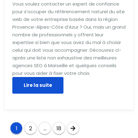
Vous voulez contacter un expert de confiance
pour s’occuper du référencement naturel du site
web de votre entreprise basée dans la région
Provence-Alpes-Côte d’Azur ? Oui, mais un grand
nombre de professionnels y offrent leur
expertise si bien que vous avez du mal à choisir
celui qui doit vous accompagner. Découvrez ci-
après une liste non exhaustive des meilleures
agences SEO à Marseille et quelques conseils
pour vous aider à fixer votre choix.
Lire la suite
Pagination
1
2
…
18