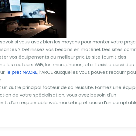
 savoir si vous avez bien les moyens pour monter votre proje
fisantes ? Définissez vos besoins en matériel. Des sites co
er vos équipements au meilleur prix. Le site fournit des
 les routeurs WiFi, les microphones, etc. Il existe aussi des
ur,
le prêt NACRE
, l’ARCE auxquelles vous pouvez recourir pou
b.
t un autre principal facteur de sa réussite. Formez une équi
tion de votre spécialisation, vous avez besoin d’un
ent, d’un responsable webmarketing et aussi d’un comptabl