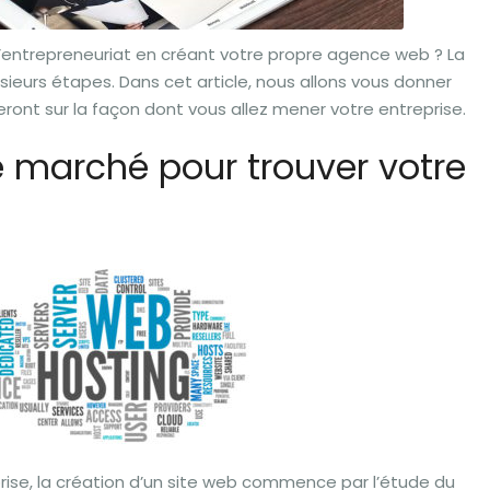
l’entrepreneuriat en créant votre propre agence web ? La
usieurs étapes. Dans cet article, nous allons vous donner
eront sur la façon dont vous allez mener votre entreprise.
e marché pour trouver votre
ise, la création d’un site web commence par l’étude du