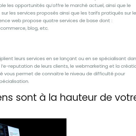
e les opportunités qu’offre le marché actuel, ainsi que le
r les services proposés ainsi que les tarifs pratiqués sur l
ence web propose quatre services de base dont :
 e-commerce, blog, etc.
plient leurs services en se lançant ou en se spécialisant da
e-reputation de leurs clients, le webmarketing et la créati
é vous permet de connaitre le niveau de difficulté pour
écialisation.
ns sont à la hauteur de votr