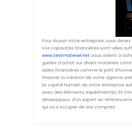
Pour réussir votre entreprise, vous devez
Vos capacités financières sont-elles suf
www.testmateriel.net
vous aident à achet
guides d’achat sur divers matériels comme
aides financières comme le prêt d’honne
financer la création de votre agence we
Le capital humain de votre entreprise es
avec des éléments expérimentés. En fonc
développeur, d’un expert en référencem
qui va s’occuper de vos comptes.