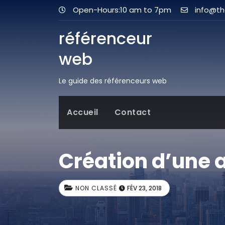
Open-Hours:10 am to 7pm
info@t
référenceur
web
Le guide des référenceurs web
Accueil
Contact
Création d’une a
NON CLASSÉ
FÉV 23, 2018