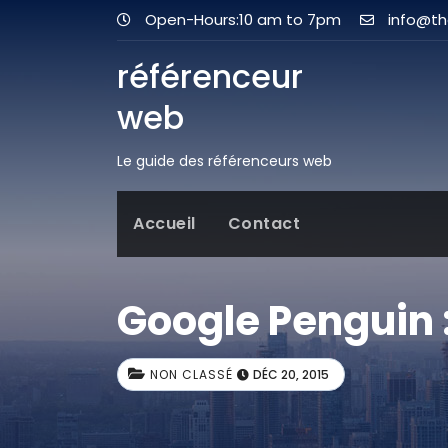
Open-Hours:10 am to 7pm
info@t
référenceur
web
Le guide des référenceurs web
Accueil
Contact
Google Penguin :
NON CLASSÉ
DÉC 20, 2015