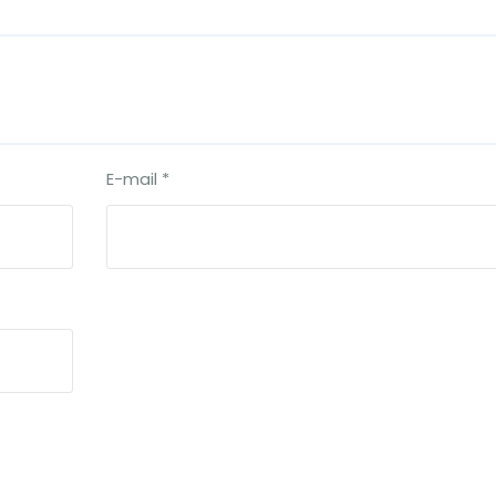
E-mail
*