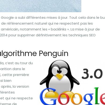
de Google a subi différentes mises à jour. Tout cela dans le bu
 de référencement naturel qui ne respectent pas les
 américain, notamment les « backlinks ». La mise à jour de
e 2014 pour supprimer définitivement les techniques SEO
’algorithme Penguin
da, c’est au tour du
arition dans le
2, cette première
si bien
près, la version
fférentes
net qui ne respecte
 terme de