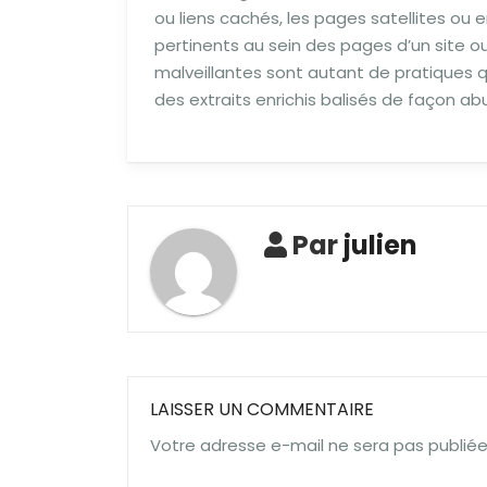
ou liens cachés, les pages satellites ou 
pertinents au sein des pages d’un site o
malveillantes sont autant de pratiques qu
des extraits enrichis balisés de façon a
Par
julien
LAISSER UN COMMENTAIRE
Votre adresse e-mail ne sera pas publiée