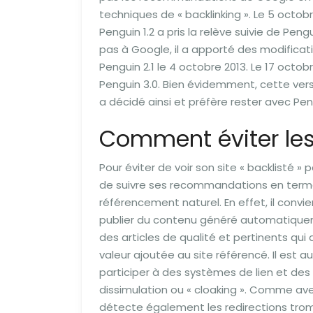
techniques de « backlinking ». Le 5 octobr
Penguin 1.2 a pris la relève suivie de Peng
pas à Google, il a apporté des modificat
Penguin 2.1 le 4 octobre 2013. Le 17 octobr
Penguin 3.0. Bien évidemment, cette vers
a décidé ainsi et préfère rester avec Pen
Comment éviter les
Pour éviter de voir son site « backlisté » pa
de suivre ses recommandations en term
référencement naturel. En effet, il convie
publier du contenu généré automatique
des articles de qualité et pertinents qui
valeur ajoutée au site référencé. Il est a
participer à des systèmes de lien et de
dissimulation ou « cloaking ». Comme av
détecte également les redirections trom