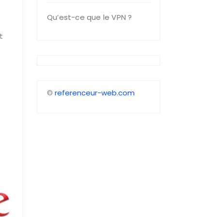
Qu’est-ce que le VPN ?
t
©
referenceur-web.com