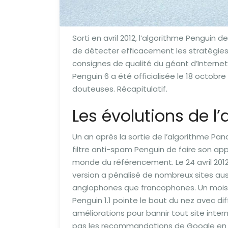
Sorti en avril 2012, l’algorithme Penguin 
de détecter efficacement les stratégies
consignes de qualité du géant d’Internet
Penguin 6 a été officialisée le 18 octobr
douteuses. Récapitulatif.
Les évolutions de l
Un an après la sortie de l’algorithme Pan
filtre anti-spam Penguin de faire son app
monde du référencement. Le 24 avril 201
version a pénalisé de nombreux sites aus
anglophones que francophones. Un mois a
Penguin 1.1 pointe le bout du nez avec di
améliorations pour bannir tout site inter
pas les recommandations de Google en