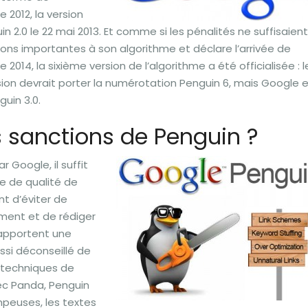
e 2012, la version
uin 2.0 le 22 mai 2013. Et comme si les pénalités ne suffisaient
ions importantes à son algorithme et déclare l’arrivée de
e 2014, la sixième version de l’algorithme a été officialisée : l
ion devrait porter la numérotation Penguin 6, mais Google 
guin 3.0.
 sanctions de Penguin ?
r Google, il suffit
e de qualité de
nt d’éviter de
ment et de rédiger
 apportent une
ussi déconseillé de
s techniques de
ec Panda, Penguin
peuses, les textes