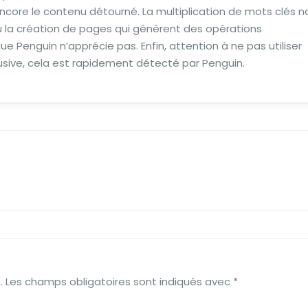
encore le contenu détourné. La multiplication de mots clés n
u la création de pages qui génèrent des opérations
e Penguin n’apprécie pas. Enfin, attention à ne pas utiliser
busive, cela est rapidement détecté par Penguin.
.
Les champs obligatoires sont indiqués avec
*