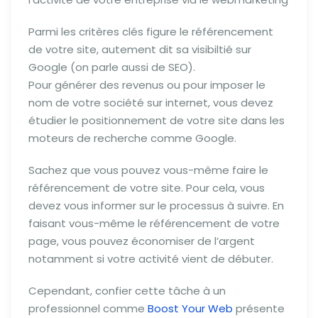
Parmi les critères clés figure le référencement
de votre site, autement dit sa visibiltié sur
Google (on parle aussi de SEO).
Pour générer des revenus ou pour imposer le
nom de votre société sur internet, vous devez
étudier le positionnement de votre site dans les
moteurs de recherche comme Google.
Sachez que vous pouvez vous-même faire le
référencement de votre site. Pour cela, vous
devez vous informer sur le processus à suivre. En
faisant vous-même le référencement de votre
page, vous pouvez économiser de l’argent
notamment si votre activité vient de débuter.
Cependant, confier cette tâche à un
professionnel comme
Boost Your Web
présente