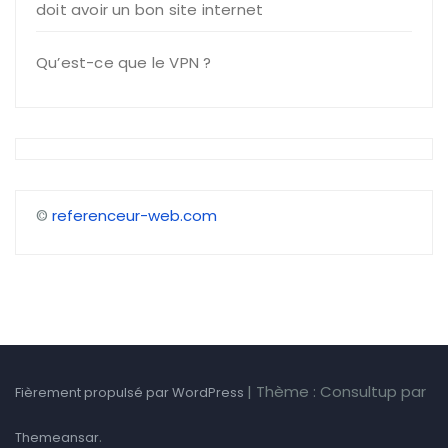
doit avoir un bon site internet
Qu’est-ce que le VPN ?
©
referenceur-web.com
|
Thème : Consultup par
Fièrement propulsé par WordPress
.
Themeansar